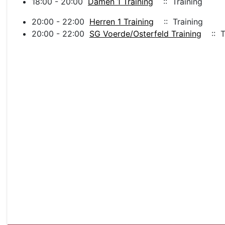
18:00 - 20:00
Damen 1 Training
:: Training
20:00 - 22:00
Herren 1 Training
:: Training
20:00 - 22:00
SG Voerde/Osterfeld Training
:: T