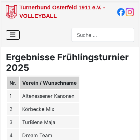
Turnerbund Osterfeld 1911 e.V. -
VOLLEYBALL
Suchen
Ergebnisse Frühlingsturnier
2025
Nr.
Verein / Wunschname
1
Altenessener Kanonen
2
Körbecke Mix
3
TurBiene Maja
4
Dream Team