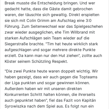
Break musste die Entscheidung bringen. Und wer
gedacht hatte, dass die Gäste damit gebrochen
waren, der täuschte sich gewaltig. Direkt erspielten
sie sich mit Colin Grimm am Aufschlag eine 3:0
Führung. Zum Seitenwechsel war das Spielgeschehen
zwar wieder ausgeglichen, ehe Tim Willbrand mit
starken Aufschlägen sein Team wieder auf die
Siegerstraße brachte. "Tim hat heute wirklich stark
aufgeschlagen und sogar mehrere direkte Punkte
erzielt. Da kann man nur den Hut ziehen", zollte auch
Köster seinem Schützling Respekt.
"Die zwei Punkte heute waren doppelt wichtig. Wir
haben gezeigt, dass wir auch gegen die Topteams
der Liga punkten und sogar gewinnen können.
Außerdem haben wir mit unseren direkten
Konkurrenten Schritt halten können, die ihrerseits
auch gepunktet haben", fiel das Fazit von Kapitän
Syrowiszka nach dem Spiel aus. Es folgt nun ein