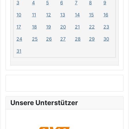
3
4
5
6
7
8
9
10
11
12
13
14
15
16
17
18
19
20
21
22
23
24
25
26
27
28
29
30
31
Unsere Unterstützer