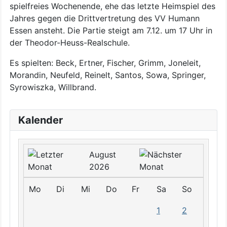
spielfreies Wochenende, ehe das letzte Heimspiel des
Jahres gegen die Drittvertretung des VV Humann
Essen ansteht. Die Partie steigt am 7.12. um 17 Uhr in
der Theodor-Heuss-Realschule.
Es spielten: Beck, Ertner, Fischer, Grimm, Joneleit,
Morandin, Neufeld, Reinelt, Santos, Sowa, Springer,
Syrowiszka, Willbrand.
Kalender
August
2026
Mo
Di
Mi
Do
Fr
Sa
So
1
2