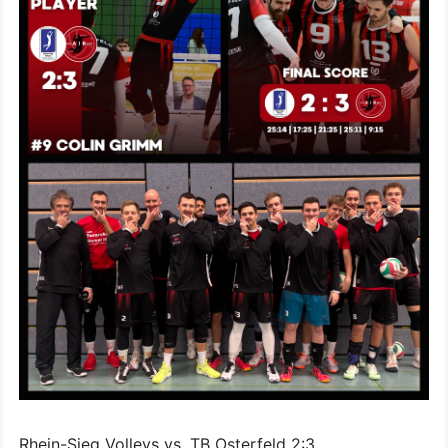
Rhein-Sieg Volleys vs. TB Osterfeld 2:3