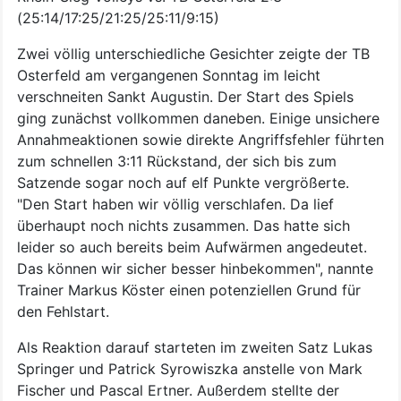
(25:14/17:25/21:25/25:11/9:15)
Zwei völlig unterschiedliche Gesichter zeigte der TB
Osterfeld am vergangenen Sonntag im leicht
verschneiten Sankt Augustin. Der Start des Spiels
ging zunächst vollkommen daneben. Einige unsichere
Annahmeaktionen sowie direkte Angriffsfehler führten
zum schnellen 3:11 Rückstand, der sich bis zum
Satzende sogar noch auf elf Punkte vergrößerte.
"Den Start haben wir völlig verschlafen. Da lief
überhaupt noch nichts zusammen. Das hatte sich
leider so auch bereits beim Aufwärmen angedeutet.
Das können wir sicher besser hinbekommen", nannte
Trainer Markus Köster einen potenziellen Grund für
den Fehlstart.
Als Reaktion darauf starteten im zweiten Satz Lukas
Springer und Patrick Syrowiszka anstelle von Mark
Fischer und Pascal Ertner. Außerdem stellte der