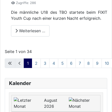
Zugriffe: 286
Die männliche U18 des TBO startete beim FIXIT
Youth Cup nach einer kurzen Nacht erfolgreich.
Weiterlesen …
Seite 1 von 34
1
2
3
4
5
6
7
8
9
10
Kalender
August
2026