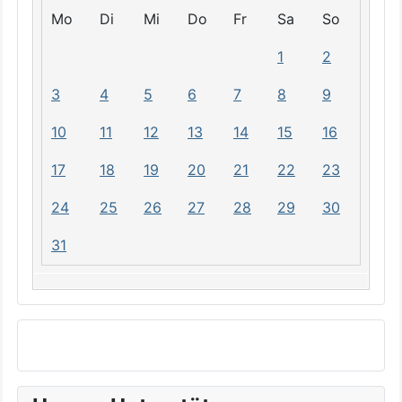
Mo
Di
Mi
Do
Fr
Sa
So
1
2
3
4
5
6
7
8
9
10
11
12
13
14
15
16
17
18
19
20
21
22
23
24
25
26
27
28
29
30
31