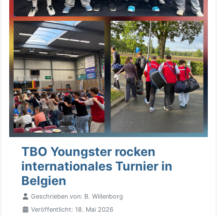
TBO Youngster rocken
internationales Turnier in
Belgien
Geschrieben von:
B. Willenborg
Veröffentlicht: 18. Mai 2026