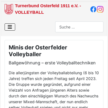
Turnerbund Osterfeld 1911 e.V. -
VOLLEYBALL
Suchen
Minis der Osterfelder
Volleyballer
Ballgewöhnung – erste Volleyballtechniken
Die allerjüngsten der Volleyballabteilung (6 bis 10
Jahre) treffen sich jeden Freitag seit April 2023.
Die Gruppe wurde gegründet, aufgrund einer
Vielzahl von Anfragen jüngeren Alters sowie
durch den einschlägigen Wunsch des Nachwuchs
unserer Mixed-Mannschaft, der nun endlich
selber Volleyball spielen und nicht nur mehr