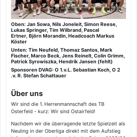
Oben: Jan Sowa, Nils
Joneleit, Simon Reese,
Lukas Springer, Tim Wilbrand, Pascal
Ertner, Björn
Morandin, Headcoach Markus
Köster
Unten: Tim Neufeld, Thomaz Santos, Mark
Fischer, Marco Beck, Jens Reinelt, Colin Grimm,
Patrick Syrowiszka, Hendrik Jansen (fehlt)
Sponsoren DVAG: O 1.v.L. Sebastian Koch, O 2
.v. R. Stefan Schattauer
Über uns
Wir sind die 1. Herrenmannschaft des TB
Osterfeld - kurz: Wir sind Ostairfeld!
Nachdem wir die überragende letzte Spielzeit als
Neuling in der Oberliga direkt mit dem Aufstieg