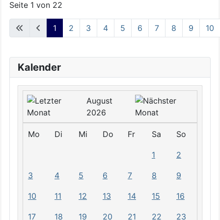
Seite 1 von 22
1
2
3
4
5
6
7
8
9
10
Kalender
August
2026
Mo
Di
Mi
Do
Fr
Sa
So
1
2
3
4
5
6
7
8
9
10
11
12
13
14
15
16
17
18
19
20
21
22
23