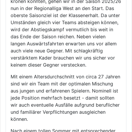
krönen konnten, gehen wir in der Saison 2025/26
nun in der Regionalliga West an den Start. Das
oberste Saisonziel ist der Klassenerhalt. Da unter
Umständen gleich vier Teams absteigen können,
wird der Abstiegskampf vermutlich bis weit in
das Ende der Saison reichen. Neben vielen
langen Auswärtsfahrten erwarten uns vor allem
auch viele neue Gegner. Mit schlagkräftig
verstärktem Kader brauchen wir uns sicher vor
keinem dieser Gegner verstecken.
Mit einem Altersdurchschnitt von circa 27 Jahren
sind wir ein Team mit der optimalen Mischung
aus jungen und erfahrenen Spielern. Nominell ist
jede Position mehrfach besetzt - damit sollten
wir auch eventuelle Ausfälle aufgrund beruflicher
und familiärer Verpflichtungen ausgleichen
können.
Nach einem tollen Sommer mit entsprechender