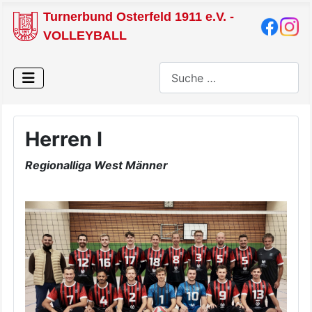
Turnerbund Osterfeld 1911 e.V. -
VOLLEYBALL
Suchen
Herren I
Regionalliga West Männer