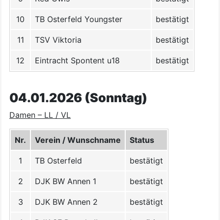
10
TB Osterfeld Youngster
bestätigt
11
TSV Viktoria
bestätigt
12
Eintracht Spontent u18
bestätigt
04.01.2026 (Sonntag)
Damen – LL / VL
Nr.
Verein / Wunschname
Status
1
TB Osterfeld
bestätigt
2
DJK BW Annen 1
bestätigt
3
DJK BW Annen 2
bestätigt