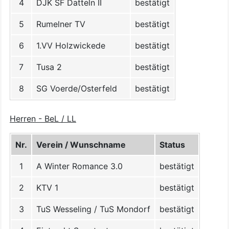
4
DJK SF Datteln II
bestätigt
5
Rumelner TV
bestätigt
6
1.VV Holzwickede
bestätigt
7
Tusa 2
bestätigt
8
SG Voerde/Osterfeld
bestätigt
Herren - BeL / LL
Nr.
Verein / Wunschname
Status
1
A Winter Romance 3.0
bestätigt
2
KTV 1
bestätigt
3
TuS Wesseling / TuS Mondorf
bestätigt