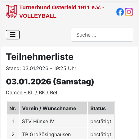
Turnerbund Osterfeld 1911 e.V. -
VOLLEYBALL
Suchen
Teilnehmerliste
Stand: 03.01.2026 - 19:25 Uhr
03.01.2026 (Samstag)
Damen – KL / BK / BeL
Nr.
Verein / Wunschname
Status
1
STV Hünxe IV
bestätigt
2
TB Großösinghausen
bestätigt