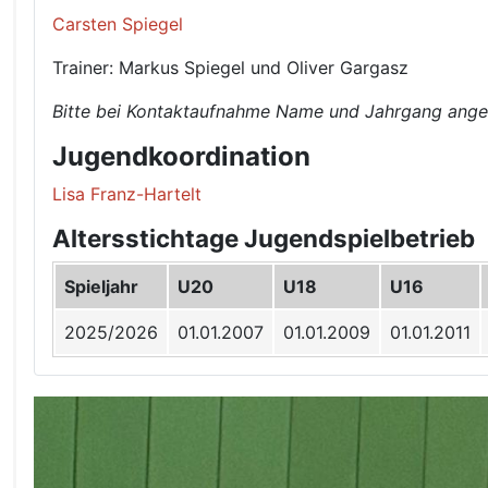
Carsten Spiegel
Trainer: Markus Spiegel und Oliver Gargasz
Bitte bei Kontaktaufnahme Name und Jahrgang ange
Jugendkoordination
Lisa Franz-Hartelt
Altersstichtage Jugendspielbetrieb
Spieljahr
U20
U18
U16
2025/2026
01.01.2007
01.01.2009
01.01.2011