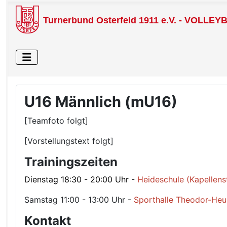
Turnerbund Osterfeld 1911 e.V. - VOLLEY
U16 Männlich (mU16)
[Teamfoto folgt]
[Vorstellungstext folgt]
Trainingszeiten
Dienstag 18:30 - 20:00 Uhr -
Heideschule (Kapellenst
Samstag 11:00 - 13:00 Uhr -
Sporthalle Theodor-Heus
Kontakt