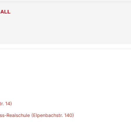
BALL
r. 14)
s-Realschule (Elpenbachstr. 140)