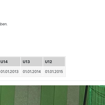
ben.
U14
U13
U12
01.01.2013
01.01.2014
01.01.2015