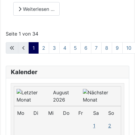
Weiterlesen …
Seite 1 von 34
1
2
3
4
5
6
7
8
9
10
Kalender
August
2026
Mo
Di
Mi
Do
Fr
Sa
So
1
2