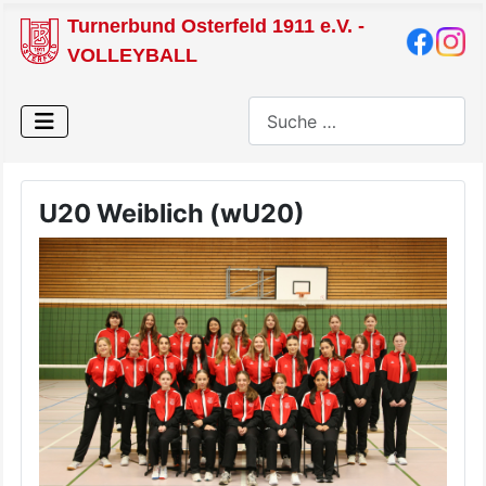
Turnerbund Osterfeld 1911 e.V. -
VOLLEYBALL
Suchen
U20 Weiblich (wU20)