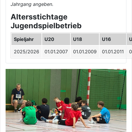
Jahrgang angeben.
Altersstichtage
Jugendspielbetrieb
Spieljahr
U20
U18
U16
2025/2026
01.01.2007
01.01.2009
01.01.2011
0