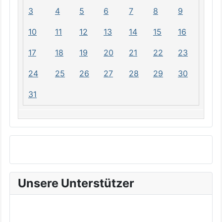
3
4
5
6
7
8
9
10
11
12
13
14
15
16
17
18
19
20
21
22
23
24
25
26
27
28
29
30
31
Unsere Unterstützer