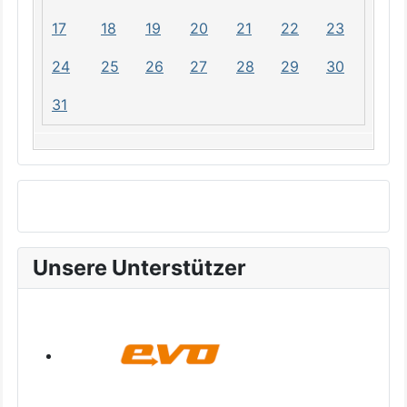
17
18
19
20
21
22
23
24
25
26
27
28
29
30
31
Unsere Unterstützer