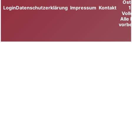
Ost
Login
Datenschutzerklärung
Impressum
Kontakt
1
Voll
Alle
vorbe