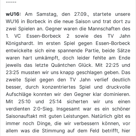
-----
wU16:
Am Samstag, den 27.09., startete unsere
WU16 in Borbeck in die neue Saison und trat dort zu
zwei Spielen an. Gegner waren die Mannschaften des
1. VC Essen-Borbeck 2 sowie des TV Jahn
Königshardt. Im ersten Spiel gegen Essen-Borbeck
entwickelte sich eine spannende Partie, beide Sätze
waren hart umkämpft, doch leider fehlte am Ende
jeweils das letzte Quäntchen Glück. Mit 22:25 und
23:25 mussten wir uns knapp geschlagen geben. Das
zweite Spiel gegen den TV Jahn verlief deutlich
besser, durch konzentriertes Spiel und druckvolle
Aufschläge konnten wir den Gegner klar dominieren.
Mit 25:10 und 25:14 sicherten wir uns einen
verdienten 2:0-Sieg. Insgesamt war es ein schöner
Saisonauftakt mit guten Leistungen. Natürlich gibt es
immer noch Dinge, die wir verbessern können, vor
allem was die Stimmung auf dem Feld betrifft, hier