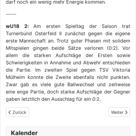
darf noch ein wenig mehr Energie kommen.
-----
wU18 2:
Am ersten Spieltag der Saison trat
Turnerbund Osterfeld II zunächst gegen die eigene
erste Mannschaft an. Trotz guter Phasen mit solidem
Mitspielen gingen beide Sätze verloren (0:2). Vor
allem die starken Aufschläge der Ersten sowie
Schwierigkeiten in Annahme und Abwehr entschieden
die Partie. Im zweiten Spiel gegen TSV Viktoria
Mülheim konnte die Zweite ebenfalls nicht punkten.
Zwar gab es viele gute Ballwechsel und zeitweise
eine enge Partie, doch starke Aufschläge der Gegner
gaben letztlich den Ausschlag für ein 0:2.
Vorheriger Beitrag: Erster Spieltag der männlichen Jugend
Nächster Bei
Zurück
Weiter
Kalender