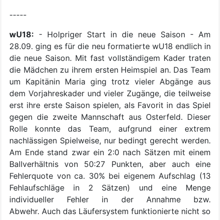
-----
wU18:
- Holpriger Start in die neue Saison - Am
28.09. ging es für die neu formatierte wU18 endlich in
die neue Saison. Mit fast vollständigem Kader traten
die Mädchen zu ihrem ersten Heimspiel an. Das Team
um Kapitänin Maria ging trotz vieler Abgänge aus
dem Vorjahreskader und vieler Zugänge, die teilweise
erst ihre erste Saison spielen, als Favorit in das Spiel
gegen die zweite Mannschaft aus Osterfeld. Dieser
Rolle konnte das Team, aufgrund einer extrem
nachlässigen Spielweise, nur bedingt gerecht werden.
Am Ende stand zwar ein 2:0 nach Sätzen mit einem
Ballverhältnis von 50:27 Punkten, aber auch eine
Fehlerquote von ca. 30% bei eigenem Aufschlag (13
Fehlaufschläge in 2 Sätzen) und eine Menge
individueller Fehler in der Annahme bzw.
Abwehr. Auch das Läufersystem funktionierte nicht so