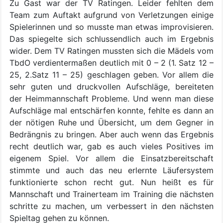
Zu Gast war der TV Ratingen. Leider fehlten dem
Team zum Auftakt aufgrund von Verletzungen einige
Spielerinnen und so musste man etwas improvisieren.
Das spiegelte sich schlussendlich auch im Ergebnis
wider. Dem TV Ratingen mussten sich die Mädels vom
TbdO verdientermaßen deutlich mit 0 – 2 (1. Satz 12 –
25, 2.Satz 11 – 25) geschlagen geben. Vor allem die
sehr guten und druckvollen Aufschläge, bereiteten
der Heimmannschaft Probleme. Und wenn man diese
Aufschläge mal entschärfen konnte, fehlte es dann an
der nötigen Ruhe und Übersicht, um dem Gegner in
Bedrängnis zu bringen. Aber auch wenn das Ergebnis
recht deutlich war, gab es auch vieles Positives im
eigenem Spiel. Vor allem die Einsatzbereitschaft
stimmte und auch das neu erlernte Läufersystem
funktionierte schon recht gut. Nun heißt es für
Mannschaft und Trainerteam im Training die nächsten
schritte zu machen, um verbessert in den nächsten
Spieltag gehen zu können.