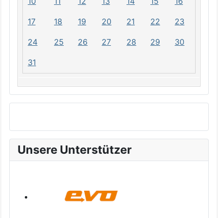
10
11
12
13
14
15
16
17
18
19
20
21
22
23
24
25
26
27
28
29
30
31
Unsere Unterstützer