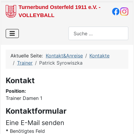
Turnerbund Osterfeld 1911 e.V. -
VOLLEYBALL
Suchen
Aktuelle Seite:
Kontakt&Anreise
Kontakte
Trainer
Patrick Syrowiszka
Kontakt
Position:
Trainer Damen 1
Kontaktformular
Eine E-Mail senden
*
Benötigtes Feld