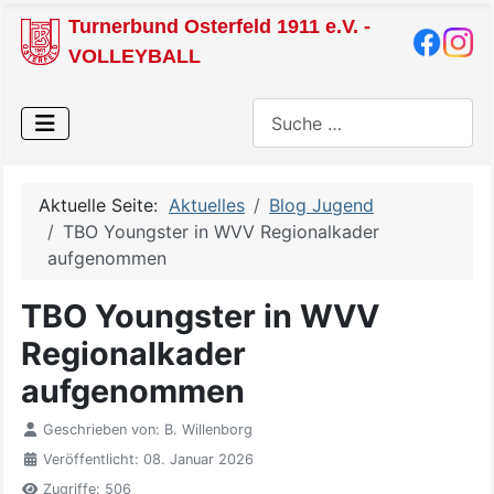
Turnerbund Osterfeld 1911 e.V. -
VOLLEYBALL
Suchen
Aktuelle Seite:
Aktuelles
Blog Jugend
TBO Youngster in WVV Regionalkader
aufgenommen
TBO Youngster in WVV
Regionalkader
aufgenommen
Geschrieben von:
B. Willenborg
Veröffentlicht: 08. Januar 2026
Zugriffe: 506