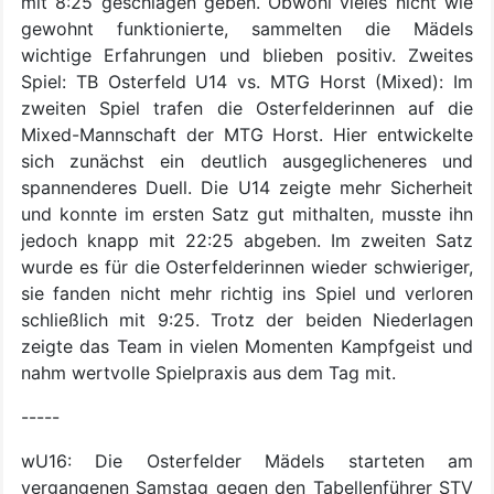
mit 8:25 geschlagen geben. Obwohl vieles nicht wie
gewohnt funktionierte, sammelten die Mädels
wichtige Erfahrungen und blieben positiv. Zweites
Spiel: TB Osterfeld U14 vs. MTG Horst (Mixed): Im
zweiten Spiel trafen die Osterfelderinnen auf die
Mixed-Mannschaft der MTG Horst. Hier entwickelte
sich zunächst ein deutlich ausgeglicheneres und
spannenderes Duell. Die U14 zeigte mehr Sicherheit
und konnte im ersten Satz gut mithalten, musste ihn
jedoch knapp mit 22:25 abgeben. Im zweiten Satz
wurde es für die Osterfelderinnen wieder schwieriger,
sie fanden nicht mehr richtig ins Spiel und verloren
schließlich mit 9:25. Trotz der beiden Niederlagen
zeigte das Team in vielen Momenten Kampfgeist und
nahm wertvolle Spielpraxis aus dem Tag mit.
-----
wU16: Die Osterfelder Mädels starteten am
vergangenen Samstag gegen den Tabellenführer STV