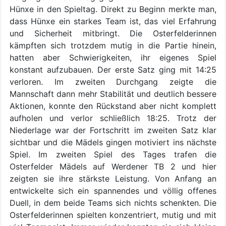
Hünxe in den Spieltag. Direkt zu Beginn merkte man,
dass Hünxe ein starkes Team ist, das viel Erfahrung
und Sicherheit mitbringt. Die Osterfelderinnen
kämpften sich trotzdem mutig in die Partie hinein,
hatten aber Schwierigkeiten, ihr eigenes Spiel
konstant aufzubauen. Der erste Satz ging mit 14:25
verloren. Im zweiten Durchgang zeigte die
Mannschaft dann mehr Stabilität und deutlich bessere
Aktionen, konnte den Rückstand aber nicht komplett
aufholen und verlor schließlich 18:25. Trotz der
Niederlage war der Fortschritt im zweiten Satz klar
sichtbar und die Mädels gingen motiviert ins nächste
Spiel. Im zweiten Spiel des Tages trafen die
Osterfelder Mädels auf Werdener TB 2 und hier
zeigten sie ihre stärkste Leistung. Von Anfang an
entwickelte sich ein spannendes und völlig offenes
Duell, in dem beide Teams sich nichts schenkten. Die
Osterfelderinnen spielten konzentriert, mutig und mit