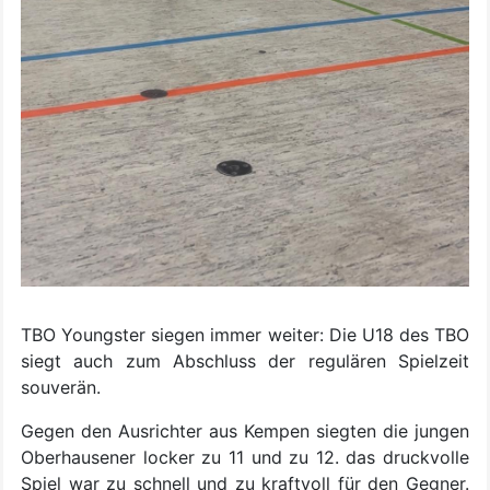
TBO Youngster siegen immer weiter: Die U18 des TBO
siegt auch zum Abschluss der regulären Spielzeit
souverän.
Gegen den Ausrichter aus Kempen siegten die jungen
Oberhausener locker zu 11 und zu 12. das druckvolle
Spiel war zu schnell und zu kraftvoll für den Gegner.