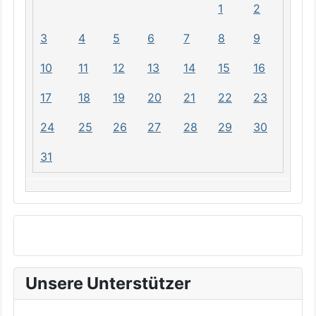
1
2
3
4
5
6
7
8
9
10
11
12
13
14
15
16
17
18
19
20
21
22
23
24
25
26
27
28
29
30
31
Unsere Unterstützer