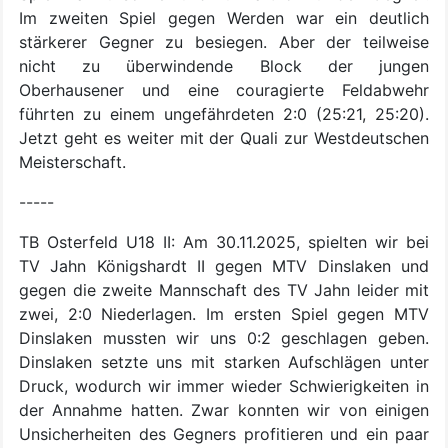
Im zweiten Spiel gegen Werden war ein deutlich
stärkerer Gegner zu besiegen. Aber der teilweise
nicht zu überwindende Block der jungen
Oberhausener und eine couragierte Feldabwehr
führten zu einem ungefährdeten 2:0 (25:21, 25:20).
Jetzt geht es weiter mit der Quali zur Westdeutschen
Meisterschaft.
-----
TB Osterfeld U18 II: Am 30.11.2025, spielten wir bei
TV Jahn Königshardt II gegen MTV Dinslaken und
gegen die zweite Mannschaft des TV Jahn leider mit
zwei, 2:0 Niederlagen. Im ersten Spiel gegen MTV
Dinslaken mussten wir uns 0:2 geschlagen geben.
Dinslaken setzte uns mit starken Aufschlägen unter
Druck, wodurch wir immer wieder Schwierigkeiten in
der Annahme hatten. Zwar konnten wir von einigen
Unsicherheiten des Gegners profitieren und ein paar