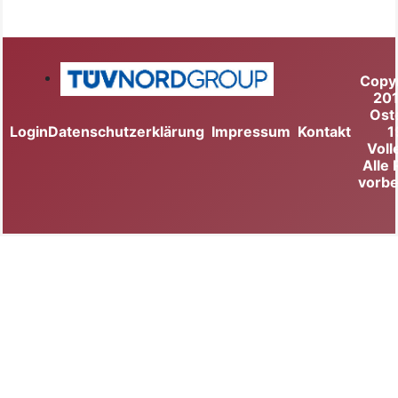
Copy
20
Ost
Login
Datenschutzerklärung
Impressum
Kontakt
1
Voll
Alle
vorbe