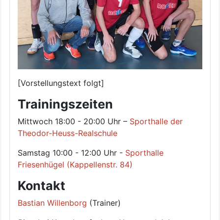
[Vorstellungstext folgt]
Trainingszeiten
Mittwoch 18:00 - 20:00 Uhr –
Sporthalle der
Theodor-Heuss-Realschule
Samstag 10:00 - 12:00 Uhr -
Sporthalle
Friesenhügel (Kappellenstr. 84)
Kontakt
Bastian Willenborg
(Trainer)