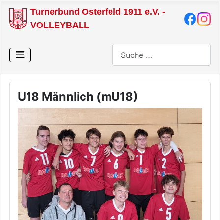
Turnerbund Osterfeld 1911 e.V. -
VOLLEYBALL
Suchen
U18 Männlich (mU18)