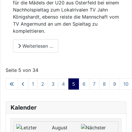
für die Mädels der U20 aus Osterfeld bei einem
Nachholspieltag zum Lokalrivalen TV Jahn
Königshardt, ebenso reiste die Mannschaft vom
TV Angermund an um den Spieltag zu
komplettieren.
Weiterlesen …
Seite 5 von 34
1
2
3
4
5
6
7
8
9
10
Kalender
August