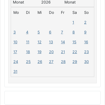
2026
Mo
Di
Mi
Do
Fr
Sa
So
1
2
3
4
5
6
7
8
9
10
11
12
13
14
15
16
17
18
19
20
21
22
23
24
25
26
27
28
29
30
31