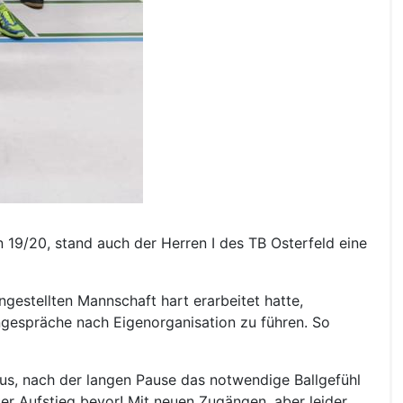
n 19/20, stand auch der Herren I des TB Osterfeld eine
gestellten Mannschaft hart erarbeitet hatte,
engespräche nach Eigenorganisation zu führen. So
 aus, nach der langen Pause das notwendige Ballgefühl
ter Aufstieg bevor! Mit neuen Zugängen, aber leider