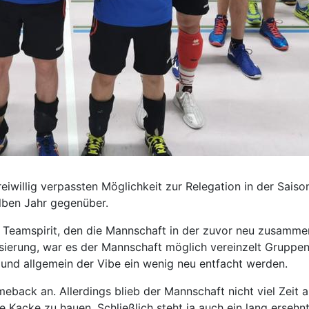
iwillig verpassten Möglichkeit zur Relegation in der Saiso
lben Jahr gegenüber.
n Teamspirit, den die Mannschaft in der zuvor neu zusammen
lisierung, war es der Mannschaft möglich vereinzelt Grupp
 und allgemein der Vibe ein wenig neu entfacht werden.
omeback an. Allerdings blieb der Mannschaft nicht viel Zeit
 Kacke zu hauen. Schließlich steht ja auch ein lang ersehn