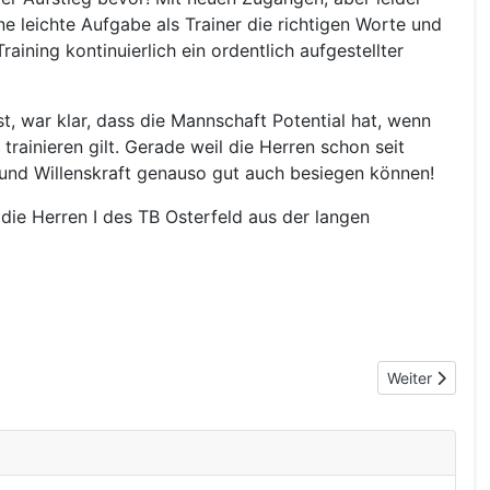
e leichte Aufgabe als Trainer die richtigen Worte und
ning kontinuierlich ein ordentlich aufgestellter
t, war klar, dass die Mannschaft Potential hat, wenn
rainieren gilt. Gerade weil die Herren schon seit
und Willenskraft genauso gut auch besiegen können!
die Herren I des TB Osterfeld aus der langen
Nächster Beit
Weiter