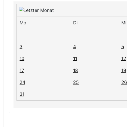
Mo
Di
Mi
3
4
5
10
11
12
17
18
19
24
25
26
31