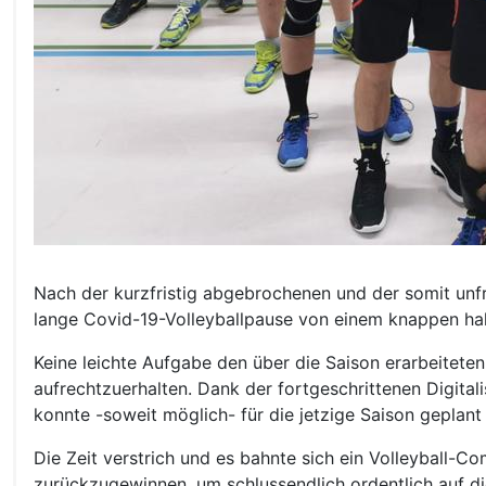
Nach der kurzfristig abgebrochenen und der somit unfre
lange Covid-19-Volleyballpause von einem knappen ha
Keine leichte Aufgabe den über die Saison erarbeitete
aufrechtzuerhalten. Dank der fortgeschrittenen Digita
konnte -soweit möglich- für die jetzige Saison geplant
Die Zeit verstrich und es bahnte sich ein Volleyball-C
zurückzugewinnen, um schlussendlich ordentlich auf die