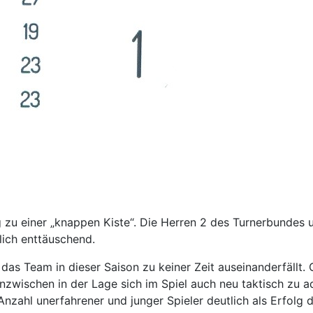
 zu einer „knappen Kiste“. Die Herren 2 des Turnerbundes u
lich enttäuschend.
s das Team in dieser Saison zu keiner Zeit auseinanderfäl
nzwischen in der Lage sich im Spiel auch neu taktisch zu a
nzahl unerfahrener und junger Spieler deutlich als Erfolg