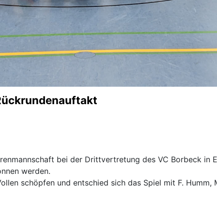
 Rückrundenauftakt
rrenmannschaft bei der Drittvertretung des VC Borbeck in E
wonnen werden.
Vollen schöpfen und entschied sich das Spiel mit F. Humm