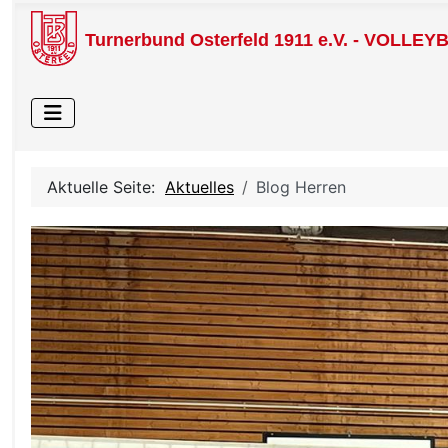
Turnerbund Osterfeld 1911 e.V. - VOLLEY
Aktuelle Seite:
Aktuelles
Blog Herren