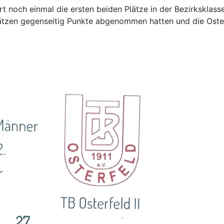
rt noch einmal die ersten beiden Plätze in der Bezirksklass
ätzen gegenseitig Punkte abgenommen hatten und die Oster