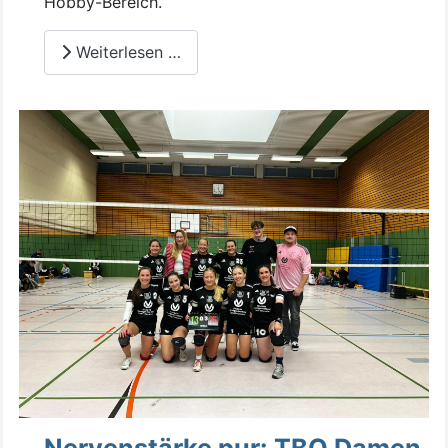
Hobby-Bereich.
Weiterlesen …
Nervenstärke pur: TBO Damen