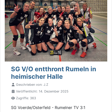
SG V/O entthront Rumeln in
heimischer Halle
Geschrieben von:
J.Z
Veröffentlicht: 14. Dezember 2025
Zugriffe: 363
SG Voerde/Osterfeld - Rumelner TV 3:1