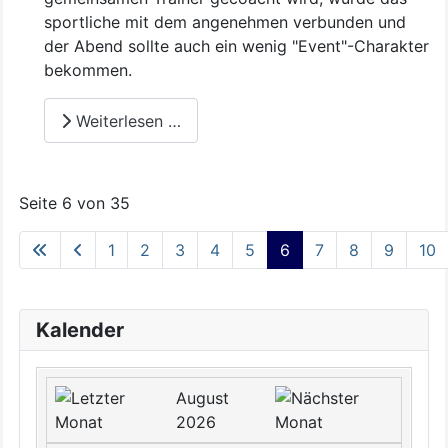
sportliche mit dem angenehmen verbunden und
der Abend sollte auch ein wenig "Event"-Charakter
bekommen.
Weiterlesen …
Seite 6 von 35
1
2
3
4
5
6
7
8
9
10
Kalender
August
2026