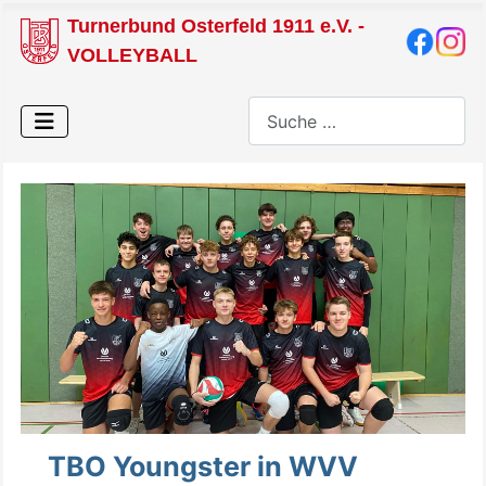
Turnerbund Osterfeld 1911 e.V. -
VOLLEYBALL
Suchen
TBO Youngster in WVV