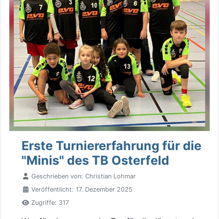
Erste Turniererfahrung für die
"Minis" des TB Osterfeld
Geschrieben von:
Christian Lohmar
Veröffentlicht: 17. Dezember 2025
Zugriffe: 317