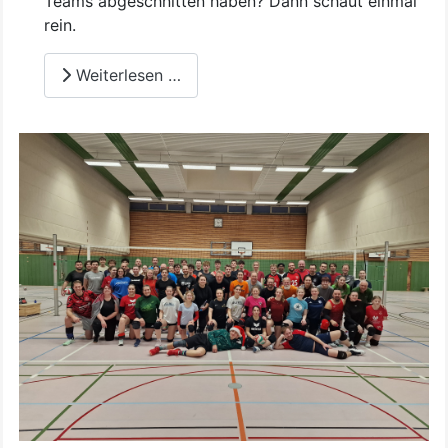
Teams abgeschnitten haben? Dann schaut einmal
rein.
Weiterlesen …