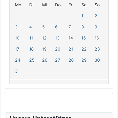
Mo
Di
Mi
Do
Fr
Sa
So
1
2
3
4
5
6
7
8
9
10
11
12
13
14
15
16
17
18
19
20
21
22
23
24
25
26
27
28
29
30
31