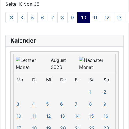
Seite 10 von 35
5
6
7
8
9
10
11
12
13
Kalender
August
2026
Mo
Di
Mi
Do
Fr
Sa
So
1
2
3
4
5
6
7
8
9
10
11
12
13
14
15
16
17
18
19
20
21
22
23