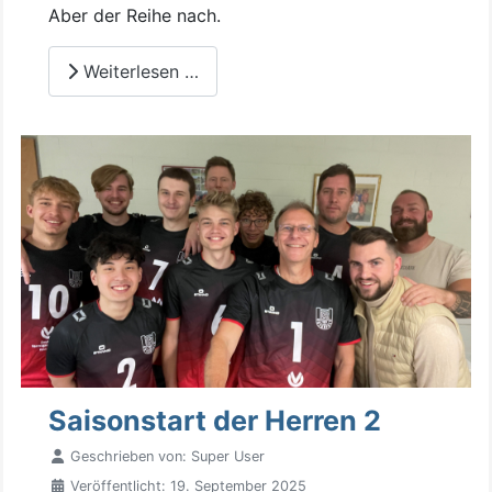
Aber der Reihe nach.
Weiterlesen …
Saisonstart der Herren 2
Geschrieben von:
Super User
Veröffentlicht: 19. September 2025