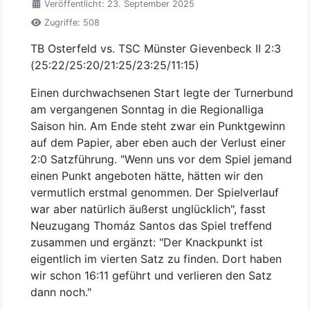
Veröffentlicht: 23. September 2025
Zugriffe: 508
TB Osterfeld vs. TSC Münster Gievenbeck II 2:3
(25:22/25:20/21:25/23:25/11:15)
Einen durchwachsenen Start legte der Turnerbund
am vergangenen Sonntag in die Regionalliga
Saison hin. Am Ende steht zwar ein Punktgewinn
auf dem Papier, aber eben auch der Verlust einer
2:0 Satzführung. "Wenn uns vor dem Spiel jemand
einen Punkt angeboten hätte, hätten wir den
vermutlich erstmal genommen. Der Spielverlauf
war aber natürlich äußerst unglücklich", fasst
Neuzugang Thomáz Santos das Spiel treffend
zusammen und ergänzt: "Der Knackpunkt ist
eigentlich im vierten Satz zu finden. Dort haben
wir schon 16:11 geführt und verlieren den Satz
dann noch."