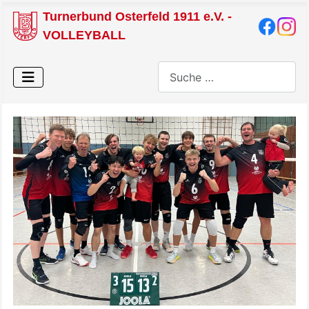
Turnerbund Osterfeld 1911 e.V. -
VOLLEYBALL
Suchen