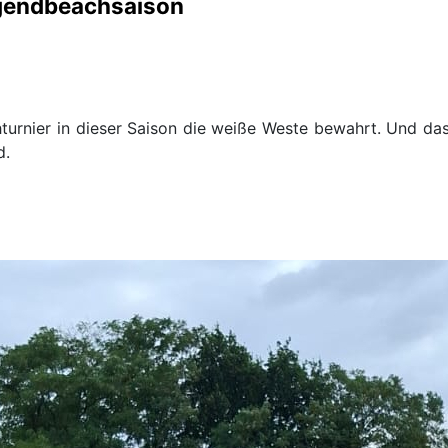
ugendbeachsaison
turnier in dieser Saison die weiße Weste bewahrt. Und da
d.