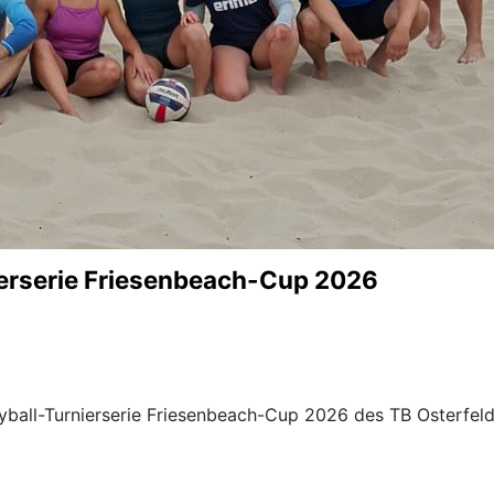
nierserie Friesenbeach-Cup 2026
yball-Turnierserie Friesenbeach-Cup 2026 des TB Osterfel